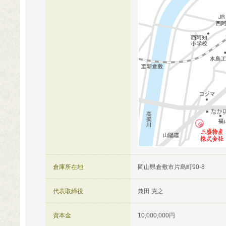
倉庫所在地
岡山県倉敷市片島町90-8
代表取締役
兼田 克之
資本金
10,000,000円