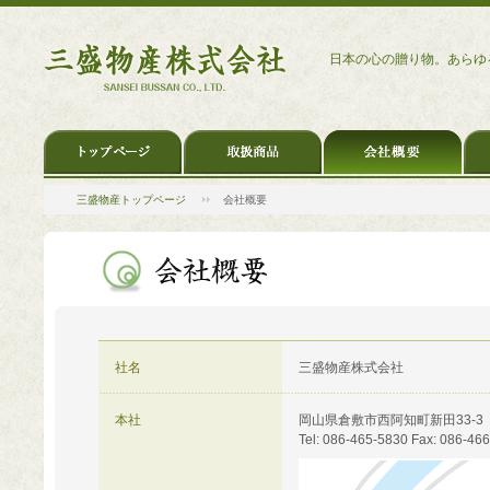
日本の心の贈り物。あらゆ
三盛物産トップページ
会社概要
社名
三盛物産株式会社
本社
岡山県倉敷市西阿知町新田33-3
Tel: 086-465-5830 Fax: 086-46